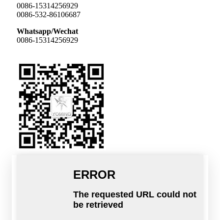
0086-15314256929
0086-532-86106687
Whatsapp/Wechat
0086-15314256929