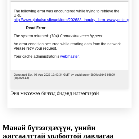
Энд мессежээ бичээд бидэнд илгээгээрэй
Манай бүтээгдэхүүн, үнийн
жагсаалттай холбоотой лавлагаа