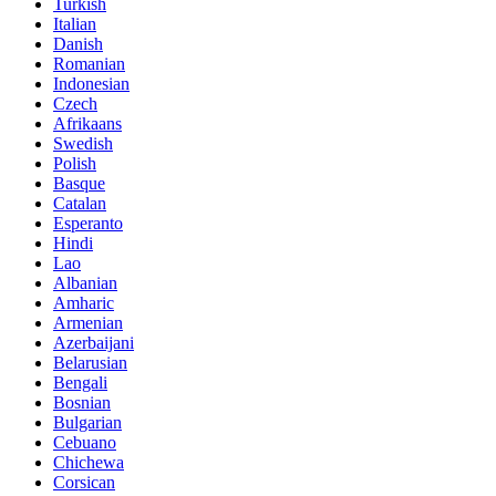
Turkish
Italian
Danish
Romanian
Indonesian
Czech
Afrikaans
Swedish
Polish
Basque
Catalan
Esperanto
Hindi
Lao
Albanian
Amharic
Armenian
Azerbaijani
Belarusian
Bengali
Bosnian
Bulgarian
Cebuano
Chichewa
Corsican