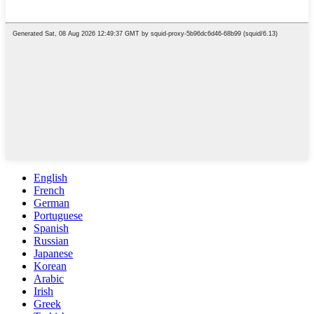
English
French
German
Portuguese
Spanish
Russian
Japanese
Korean
Arabic
Irish
Greek