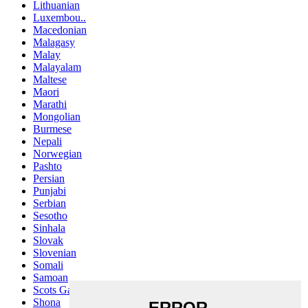
Lithuanian
Luxembou..
Macedonian
Malagasy
Malay
Malayalam
Maltese
Maori
Marathi
Mongolian
Burmese
Nepali
Norwegian
Pashto
Persian
Punjabi
Serbian
Sesotho
Sinhala
Slovak
Slovenian
Somali
Samoan
Scots Gaelic
Shona